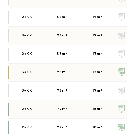
2+KK
58
m²
17
m²
3+KK
76
m²
17
m²
2+KK
58
m²
17
m²
3+KK
78
m²
12
m²
3+KK
76
m²
17
m²
2+KK
77
m²
18
m²
2+KK
77
m²
18
m²