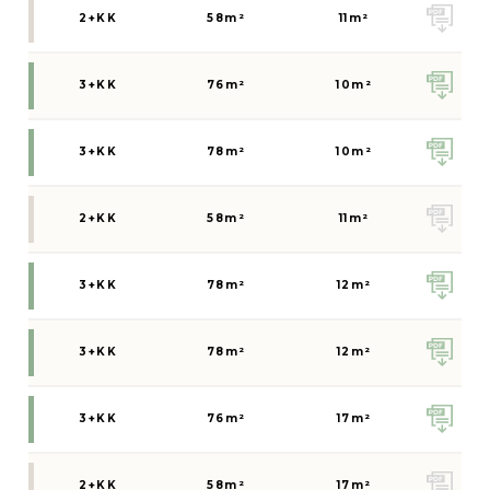
2+KK
58
m²
11
m²
3+KK
76
m²
10
m²
3+KK
78
m²
10
m²
2+KK
58
m²
11
m²
3+KK
78
m²
12
m²
3+KK
78
m²
12
m²
3+KK
76
m²
17
m²
2+KK
58
m²
17
m²