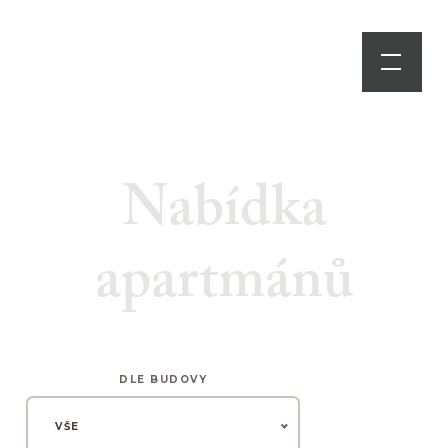
Nabídka
apartmánů
DLE BUDOVY
VŠE