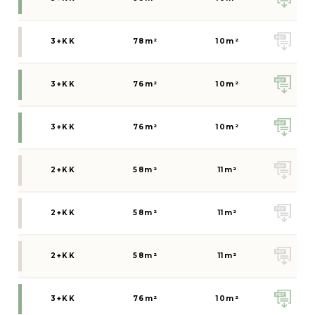
3+KK
78
m²
10
m²
3+KK
76
m²
10
m²
3+KK
76
m²
10
m²
2+KK
58
m²
11
m²
2+KK
58
m²
11
m²
2+KK
58
m²
11
m²
3+KK
76
m²
10
m²