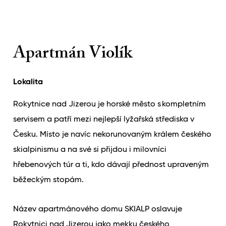
Apartmán Violík
Lokalita
Rokytnice nad Jizerou je horské město s kompletním
servisem a patří mezi nejlepší lyžařská střediska v
Česku. Místo je navíc nekorunovaným králem českého
skialpinismu a na své si přijdou i milovníci
hřebenových túr a ti, kdo dávají přednost upraveným
běžeckým stopám.
Název apartmánového domu SKIALP oslavuje
Rokytnici nad Jizerou jako mekku českého