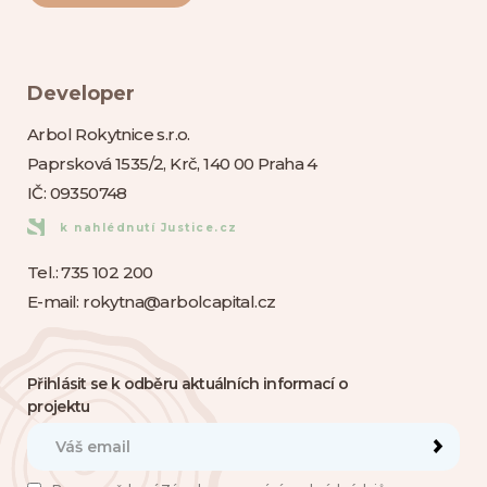
Developer
Arbol Rokytnice s.r.o.
Paprsková 1535/2, Krč, 140 00 Praha 4
IČ: 09350748
k nahlédnutí Justice.cz
Tel.:
735 102 200
E-mail:
rokytna@arbolcapital.cz
Přihlásit se k odběru aktuálních informací o
projektu