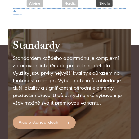
Alpine
Nordic
Skialp
Úroveň potoka
Standardy
Standardem každého apartmánu je komplexní
zpracování interiéru do posledního detailu.
Využity jsou prvky nejvyšší kvality s důrazem na
funkčnost a design. Výběr materiálů zohledňuje
duši lokality a signifikantní přírodní elementy,
především dřevo. U důležitých prvků vybavení je
vždy možné zvolit prémiovou variantu.
Více o standardech