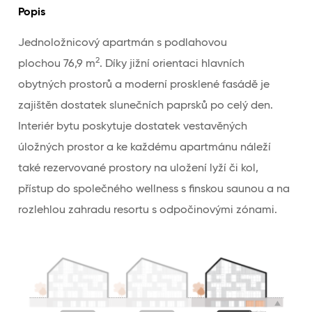
Popis
Jednoložnicový apartmán s podlahovou
2
plochou 76,9 m
. Díky jižní orientaci hlavních
obytných prostorů a moderní prosklené fasádě je
zajištěn dostatek slunečních paprsků po celý den.
Interiér bytu poskytuje dostatek vestavěných
úložných prostor a ke každému apartmánu náleží
také rezervované prostory na uložení lyží či kol,
přístup do společného wellness s finskou saunou a na
rozlehlou zahradu resortu s odpočinovými zónami.
Úroveň silnice