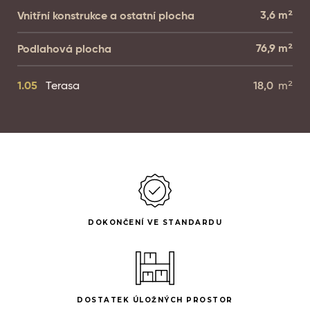
3,6
m²
Vnitřní konstrukce a ostatní plocha
76,9
m²
Podlahová plocha
1.05
Terasa
18,0
m²
DOKONČENÍ VE STANDARDU
DOSTATEK ÚLOŽNÝCH PROSTOR