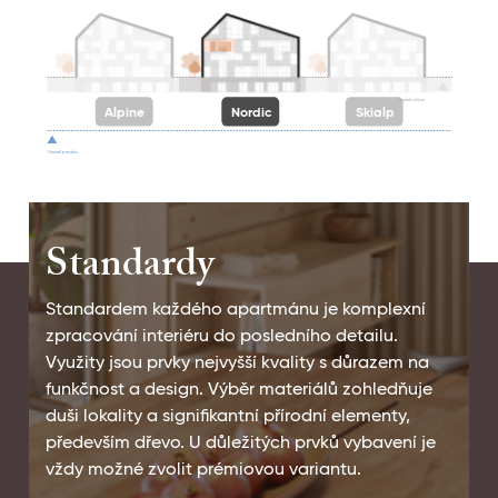
Úroveň silnice
Alpine
Nordic
Skialp
Úroveň potoka
Standardy
Standardem každého apartmánu je komplexní
zpracování interiéru do posledního detailu.
Využity jsou prvky nejvyšší kvality s důrazem na
funkčnost a design. Výběr materiálů zohledňuje
duši lokality a signifikantní přírodní elementy,
především dřevo. U důležitých prvků vybavení je
vždy možné zvolit prémiovou variantu.