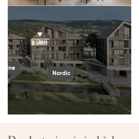
Alpine
Nordic
Sk