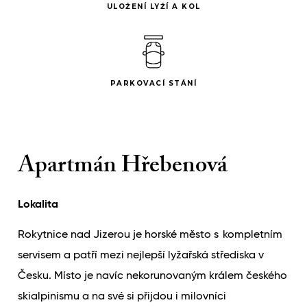
ULOŽENÍ LYŽÍ A KOL
PARKOVACÍ STÁNÍ
Apartmán Hřebenová
Lokalita
Rokytnice nad Jizerou je horské město s kompletním
servisem a patří mezi nejlepší lyžařská střediska v
Česku. Místo je navíc nekorunovaným králem českého
skialpinismu a na své si přijdou i milovníci