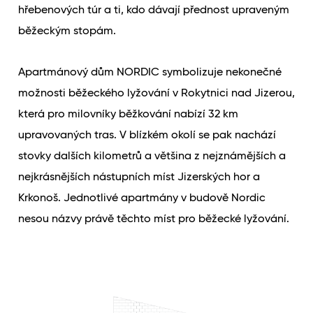
hřebenových túr a ti, kdo dávají přednost upraveným
běžeckým stopám.
Apartmánový dům NORDIC symbolizuje nekonečné
možnosti běžeckého lyžování v Rokytnici nad Jizerou,
která pro milovníky běžkování nabízí 32 km
upravovaných tras. V blízkém okolí se pak nachází
stovky dalších kilometrů a většina z nejznámějších a
nejkrásnějších nástupních míst Jizerských hor a
Krkonoš. Jednotlivé apartmány v budově Nordic
nesou názvy právě těchto míst pro běžecké lyžování.