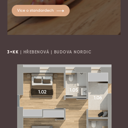
Více o standardech
3+KK
| HŘEBENOVÁ | BUDOVA NORDIC