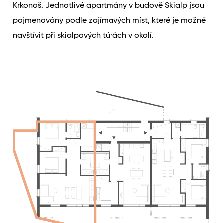
Krkonoš. Jednotlivé apartmány v budově Skialp jsou
pojmenovány podle zajímavých míst, které je možné
navštívit při skialpových túrách v okolí.