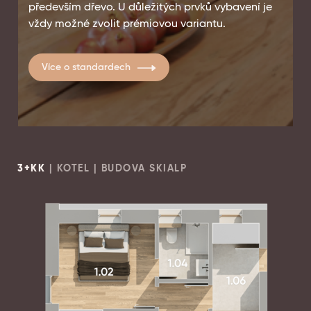
především dřevo. U důležitých prvků vybavení je
vždy možné zvolit prémiovou variantu.
Více o standardech
3+KK
| KOTEL | BUDOVA SKIALP