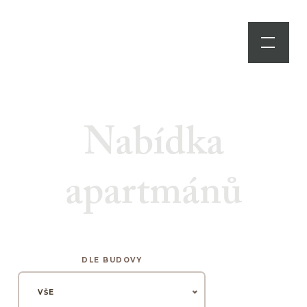
Nabídka
apartmánů
DLE BUDOVY
VŠE