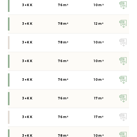
3+KK
76
m²
10
m²
3+KK
78
m²
12
m²
3+KK
78
m²
10
m²
3+KK
76
m²
10
m²
3+KK
76
m²
10
m²
3+KK
76
m²
17
m²
3+KK
76
m²
17
m²
3+KK
78
m²
10
m²