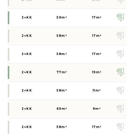
2+KK
59
m²
17
m²
2+KK
58
m²
17
m²
2+KK
58
m²
17
m²
2+KK
77
m²
19
m²
2+KK
58
m²
11
m²
2+KK
69
m²
9
m²
2+KK
58
m²
17
m²