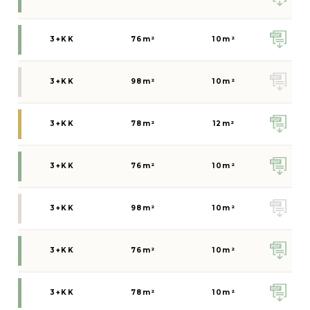
3+KK
76
m²
10
m²
3+KK
98
m²
10
m²
3+KK
78
m²
12
m²
3+KK
76
m²
10
m²
3+KK
98
m²
10
m²
3+KK
76
m²
10
m²
3+KK
78
m²
10
m²