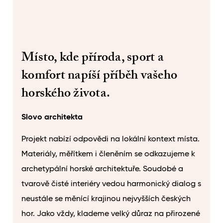
Místo, kde příroda, sport a
komfort napíší příběh vašeho
horského života.
Slovo architekta
Projekt nabízí odpovědi na lokální kontext místa.
Materiály, měřítkem i členěním se odkazujeme k
archetypální horské architektuře. Soudobé a
tvarově čisté interiéry vedou harmonický dialog s
neustále se měnící krajinou nejvyšších českých
hor. Jako vždy, klademe velký důraz na přirozené