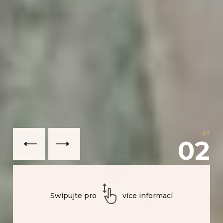
07
02
Swipujte pro
více informací