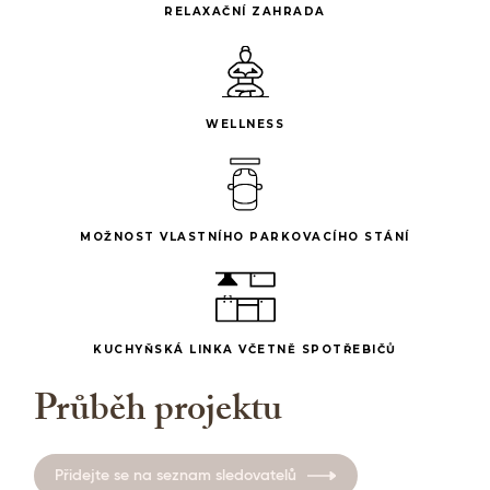
RELAXAČNÍ ZAHRADA
WELLNESS
MOŽNOST VLASTNÍHO PARKOVACÍHO STÁNÍ
KUCHYŇSKÁ LINKA VČETNĚ SPOTŘEBIČŮ
Průběh projektu
Přidejte se na seznam sledovatelů