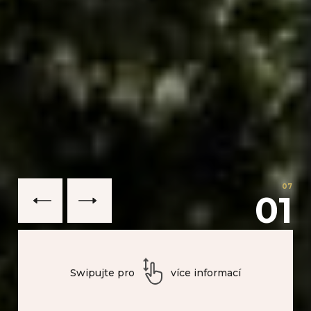
07
02
Swipujte pro
více informací