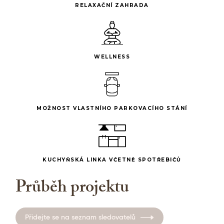
RELAXAČNÍ ZAHRADA
WELLNESS
MOŽNOST VLASTNÍHO PARKOVACÍHO STÁNÍ
KUCHYŇSKÁ LINKA VČETNĚ SPOTŘEBIČŮ
Průběh projektu
Přidejte se na seznam sledovatelů