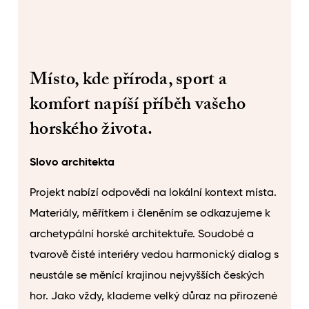
Místo, kde příroda, sport a
komfort napíší příběh vašeho
horského života.
Slovo architekta
Projekt nabízí odpovědi na lokální kontext místa.
Materiály, měřítkem i členěním se odkazujeme k
archetypální horské architektuře. Soudobé a
tvarově čisté interiéry vedou harmonický dialog s
neustále se měnící krajinou nejvyšších českých
hor. Jako vždy, klademe velký důraz na přirozené