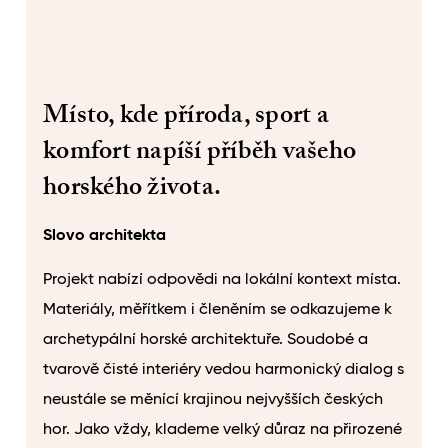
Místo, kde příroda, sport a
komfort napíší příběh vašeho
horského života.
Slovo architekta
Projekt nabízí odpovědi na lokální kontext místa.
Materiály, měřítkem i členěním se odkazujeme k
archetypální horské architektuře. Soudobé a
tvarově čisté interiéry vedou harmonický dialog s
neustále se měnící krajinou nejvyšších českých
hor. Jako vždy, klademe velký důraz na přirozené