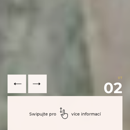
07
03
Swipujte pro
více informací