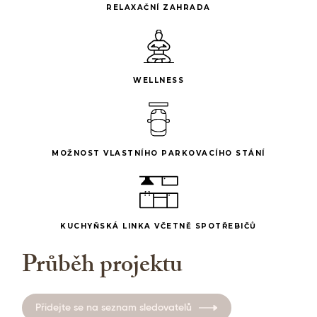
RELAXAČNÍ ZAHRADA
WELLNESS
MOŽNOST VLASTNÍHO PARKOVACÍHO STÁNÍ
KUCHYŇSKÁ LINKA VČETNĚ SPOTŘEBIČŮ
Průběh projektu
Přidejte se na seznam sledovatelů