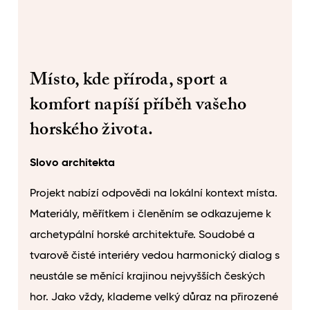
Místo, kde příroda, sport a
komfort napíší příběh vašeho
horského života.
Slovo architekta
Projekt nabízí odpovědi na lokální kontext místa.
Materiály, měřítkem i členěním se odkazujeme k
archetypální horské architektuře. Soudobé a
tvarově čisté interiéry vedou harmonický dialog s
neustále se měnící krajinou nejvyšších českých
hor. Jako vždy, klademe velký důraz na přirozené