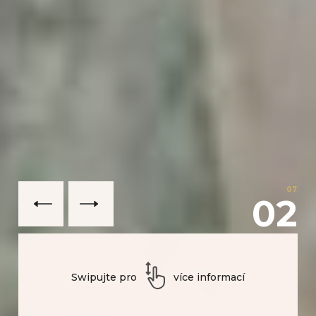
07
02
Swipujte pro
více informací