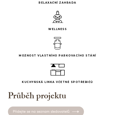
RELAXAČNÍ ZAHRADA
WELLNESS
MOŽNOST VLASTNÍHO PARKOVACÍHO STÁNÍ
KUCHYŇSKÁ LINKA VČETNĚ SPOTŘEBIČŮ
Průběh projektu
Přidejte se na seznam sledovatelů