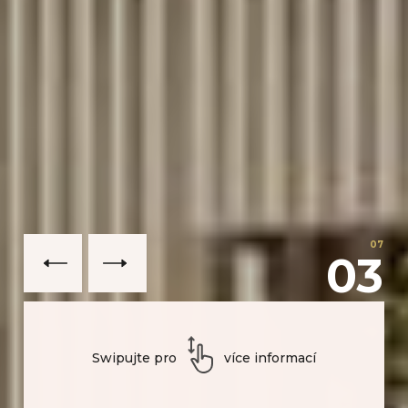
07
03
Swipujte pro
více informací