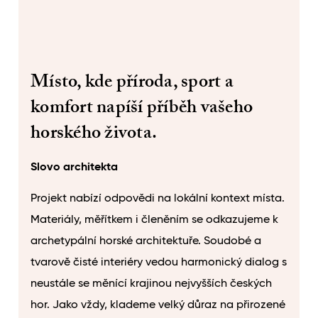
Místo, kde příroda, sport a
komfort napíší příběh vašeho
horského života.
Slovo architekta
Projekt nabízí odpovědi na lokální kontext místa.
Materiály, měřítkem i členěním se odkazujeme k
archetypální horské architektuře. Soudobé a
tvarově čisté interiéry vedou harmonický dialog s
neustále se měnící krajinou nejvyšších českých
hor. Jako vždy, klademe velký důraz na přirozené