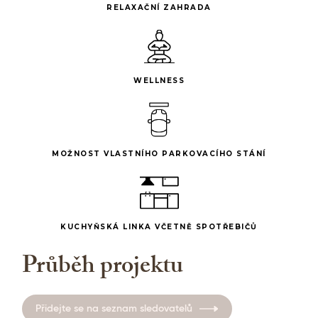
RELAXAČNÍ ZAHRADA
WELLNESS
MOŽNOST VLASTNÍHO PARKOVACÍHO STÁNÍ
KUCHYŇSKÁ LINKA VČETNĚ SPOTŘEBIČŮ
Průběh projektu
Přidejte se na seznam sledovatelů