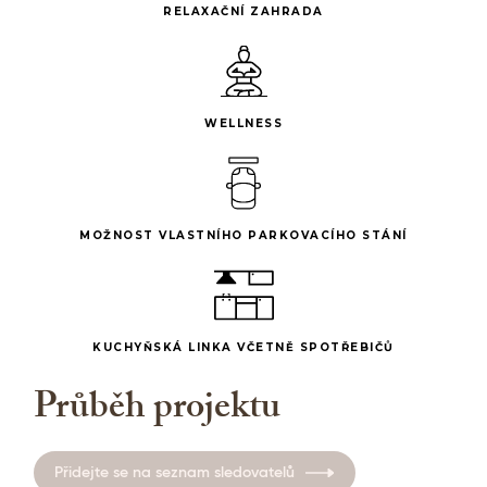
RELAXAČNÍ ZAHRADA
WELLNESS
MOŽNOST VLASTNÍHO PARKOVACÍHO STÁNÍ
KUCHYŇSKÁ LINKA VČETNĚ SPOTŘEBIČŮ
Průběh projektu
Přidejte se na seznam sledovatelů