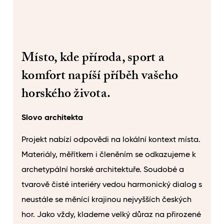
Místo, kde příroda, sport a
komfort napíší příběh vašeho
horského života.
Slovo architekta
Projekt nabízí odpovědi na lokální kontext místa.
Materiály, měřítkem i členěním se odkazujeme k
archetypální horské architektuře. Soudobé a
tvarově čisté interiéry vedou harmonický dialog s
neustále se měnící krajinou nejvyšších českých
hor. Jako vždy, klademe velký důraz na přirozené