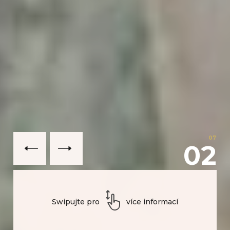
07
03
Swipujte pro
více informací