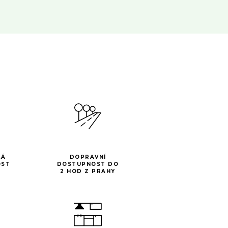
KÁ
DOPRAVNÍ
OST
DOSTUPNOST DO
2 HOD Z PRAHY