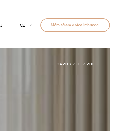
CZ
kt
Mám zájem o více informací
+420 735 102 200