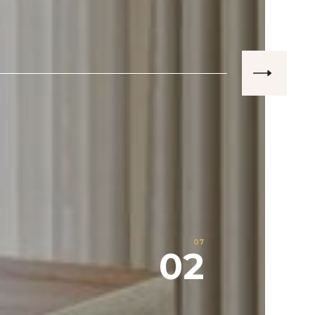
07
02