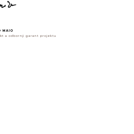
 MAIO
ekt a odborný garant projektu