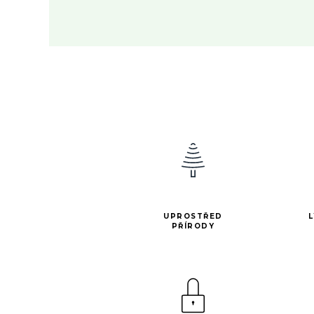
UPROSTŘED
PŘÍRODY