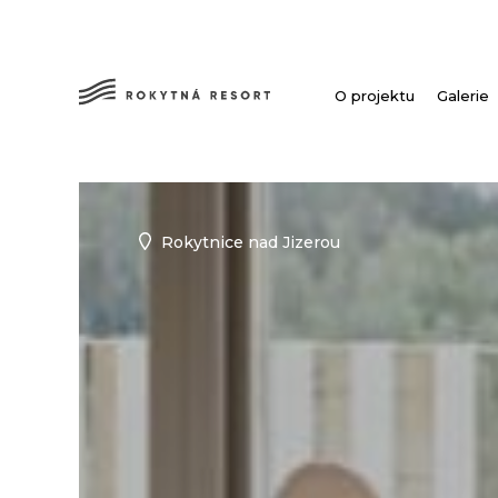
O projektu
Galerie
Rokytnice nad Jizerou