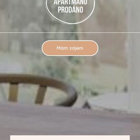
Mám zájem