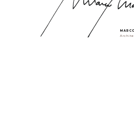
MARCO
Archit